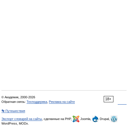
© Академик, 2000-2026
18+
Обратная связь:
Техподдержка
,
Реклама на сайте
👣 Путешествия
Экспорт словарей на сайты
, сделанные на PHP,
Joomla,
Drupal,
WordPress, MODx.