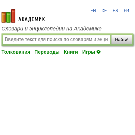
EN
DE
ES
FR
academic.ru
Словари и энциклопедии на Академике
Найти!
Толкования
Переводы
Книги
Игры ⚽